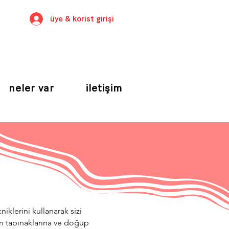
üye & korist girişi
neler var
iletişim
iklerini kullanarak sizi
n tapınaklarına ve doğup