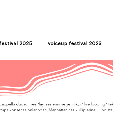
festival 2025
voiceup festival 2023
cappella duosu FreePlay, seslerini ve yenilikçi "live looping" tekn
rupa konser salonlarından, Manhattan caz kulüplerine, Hindista