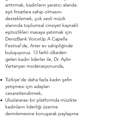
arttırmak, kadınların yaratıcı alanda
eşit fırsatlara sahip olmasını
desteklemek, çok sesli müzik
alanında toplumsal cinsiyet kaynaklı
eşitsizlikleri masaya yatırmak için
DenizBank VoiceUp A Capella
Festival’de, Arter ev sahipliğinde
buluşuyoruz. 13 farklı ülkeden
gelen kadın liderler ile, Dr. Aylin
Vartanyan moderasyonunda,
Türkiye’de daha fazla kadın şefin
yetişmesi için adayları
cesaretlendirmek,
Uluslararası bir platformda müzikte
kadınların liderliği üzerine
derinlemesine konuşarak paylaşıma