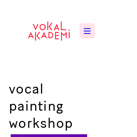
CONTEMPORARY VOCAL CENTER
vocal
painting
workshop