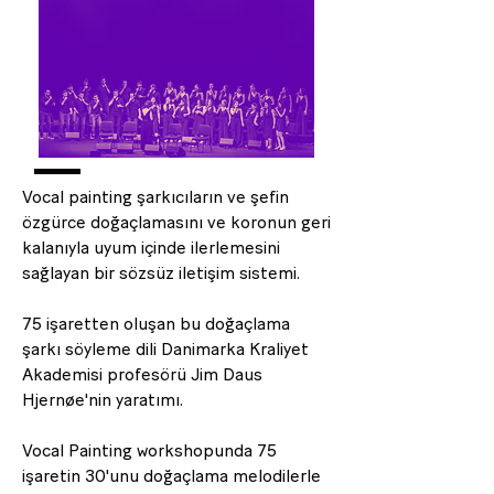
Vocal painting şarkıcıların ve şefin
özgürce doğaçlamasını ve koronun geri
kalanıyla uyum içinde ilerlemesini
sağlayan bir sözsüz iletişim sistemi.
75 işaretten oluşan bu doğaçlama
şarkı söyleme dili Danimarka Kraliyet
Akademisi profesörü Jim Daus
Hjernøe'nin yaratımı.
Vocal Painting workshopunda 75
işaretin 30'unu doğaçlama melodilerle