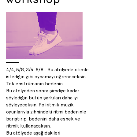
4/4, 5/8, 3/4, 9/8... Bu atölyede ritimle
istediğin gibi oynamayı öğreneceksin.
Tek enstrümanın bedenin.
Bu atölyeden sonra şimdiye kadar
söylediğin bütün şarkıları daha iyi
söyleyeceksin. Poliritmik müzik
oyunlarıyla zihnindeki ritmi bedeninle
barıştırıp, bedenini daha esnek ve
ritmik kullanacaksın.
Bu atölyede aşağıdakileri