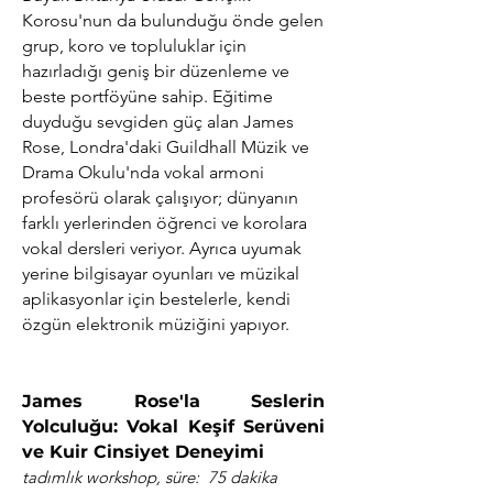
Korosu'nun da bulunduğu önde gelen
grup, koro ve topluluklar için
hazırladığı geniş bir düzenleme ve
beste portföyüne sahip. Eğitime
duyduğu sevgiden güç alan James
Rose, Londra'daki Guildhall Müzik ve
Drama Okulu'nda vokal armoni
profesörü olarak çalışıyor; dünyanın
farklı yerlerinden öğrenci ve korolara
vokal dersleri veriyor. Ayrıca uyumak
yerine bilgisayar oyunları ve müzikal
aplikasyonlar için bestelerle, kendi
özgün elektronik müziğini yapıyor.
​James Rose'la Seslerin
Yolculuğu: Vokal Keşif Serüveni
ve Kuir Cinsiyet Deneyimi
tadımlık
workshop, süre: 75 dakika