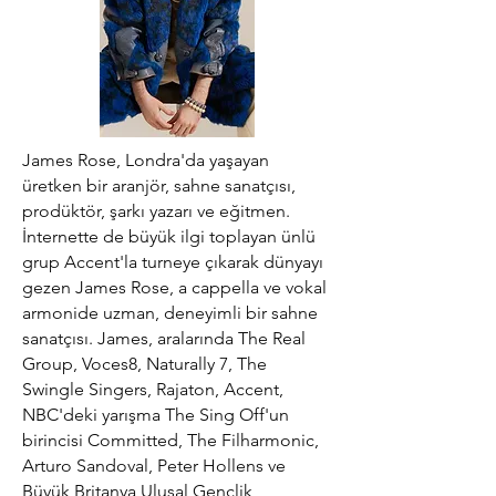
James Rose, Londra'da yaşayan
üretken bir aranjör, sahne sanatçısı,
prodüktör, şarkı yazarı ve eğitmen.
İnternette de büyük ilgi toplayan ünlü
grup Accent'la turneye çıkarak dünyayı
gezen James Rose, a cappella ve vokal
armonide uzman, deneyimli bir sahne
sanatçısı. James, aralarında The Real
Group, Voces8, Naturally 7, The
Swingle Singers, Rajaton, Accent,
NBC'deki yarışma The Sing Off'un
birincisi Committed, The Filharmonic,
Arturo Sandoval, Peter Hollens ve
Büyük Britanya Ulusal Gençlik