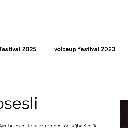
festival 2025
voiceup festival 2023
sesli
iyanist Levent Kent ve koordinatör Tuğba Kent'le