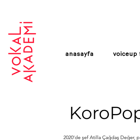
CONTEMPORARY VOCAL CENTER
anasayfa
voiceup 
KoroPop
2020'de şef Atilla Çağdaş Değer, p