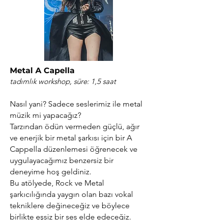
Metal A Capella
tadımlık workshop,
süre: 1,5 saat
Nasıl yani? Sadece seslerimiz ile metal
müzik mi yapacağız?
Tarzından ödün vermeden güçlü, ağır
ve enerjik bir metal şarkısı için bir A
Cappella düzenlemesi öğrenecek ve
uygulayacağımız benzersiz bir
deneyime hoş geldiniz.
Bu atölyede, Rock ve Metal
şarkıcılığında yaygın olan bazı vokal
tekniklere değineceğiz ve böylece
birlikte eşsiz bir ses elde edeceğiz.