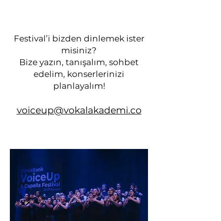
Festival’i bizden dinlemek ister
misiniz?
Bize yazın, tanışalım, sohbet
edelim, konserlerinizi
planlayalım!
voiceup@vokalakademi.co