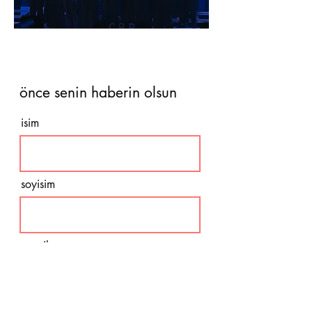
önce senin haberin olsun
isim
soyisim
e-mail