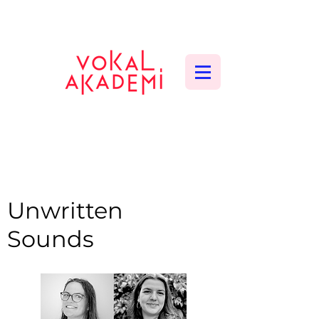
CONTEMPORARY VOCAL CENTER
Unwritten
Sounds