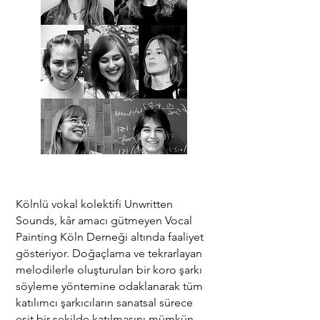
Kölnlü vokal kolektifi Unwritten
Sounds, kâr amacı gütmeyen Vocal
Painting Köln Derneği altında faaliyet
gösteriyor. Doğaçlama ve tekrarlayan
melodilerle oluşturulan bir koro şarkı
söyleme yöntemine odaklanarak tüm
katılımcı şarkıcıların sanatsal sürece
eşit bir şekilde katılmasını mümkün